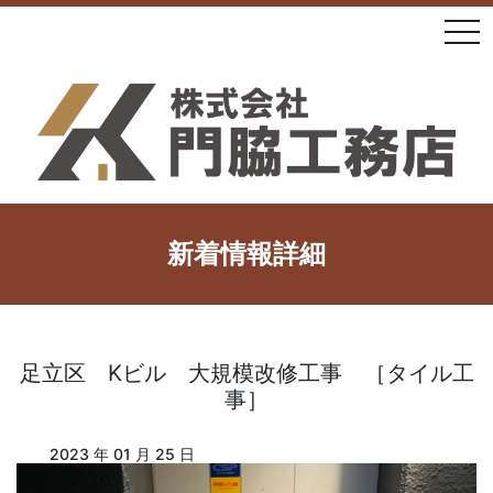
tog
新着情報詳細
足立区 Kビル 大規模改修工事 ［タイル工
事］
2023 年 01 月 25 日